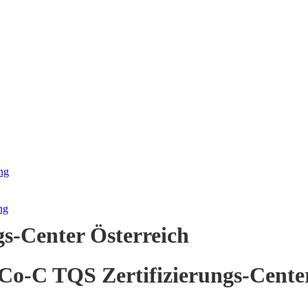
ng
ng
gs-Center Österreich
Co-C TQS Zertifizierungs-Cente