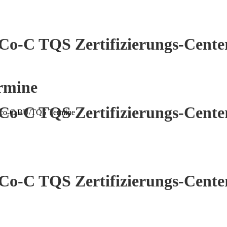
Co-C TQS Zertifizierungs-Cente
rmine
Co-C TQS Zertifizierungs-Cente
co-C BU/TQS Termine
Co-C TQS Zertifizierungs-Cente