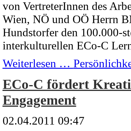
von VertreterInnen des Arbe
Wien, NÖ und OÖ Herrn B
Hundstorfer den 100.000-st
interkulturellen ECo-C Lern
Weiterlesen …
Persönlichkei
ECo-C fördert Kreati
Engagement
02.04.2011 09:47