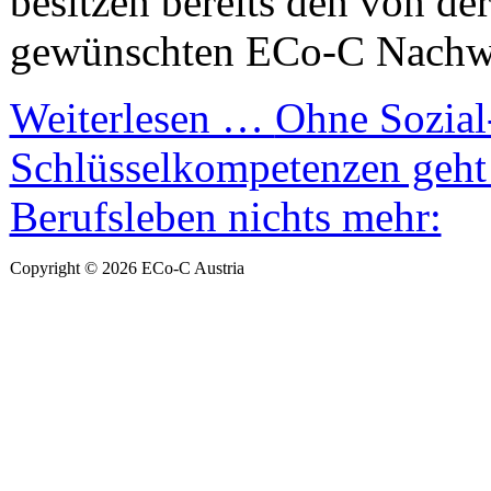
besitzen bereits den von der
gewünschten ECo-C Nachw
Weiterlesen …
Ohne Sozial
Schlüsselkompetenzen geht
Berufsleben nichts mehr:
Copyright © 2026 ECo-C Austria