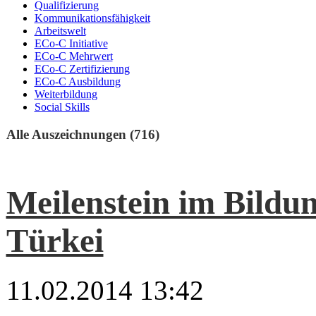
Qualifizierung
Kommunikationsfähigkeit
Arbeitswelt
ECo-C Initiative
ECo-C Mehrwert
ECo-C Zertifizierung
ECo-C Ausbildung
Weiterbildung
Social Skills
Alle Auszeichnungen (716)
Meilenstein im Bildu
Türkei
11.02.2014 13:42