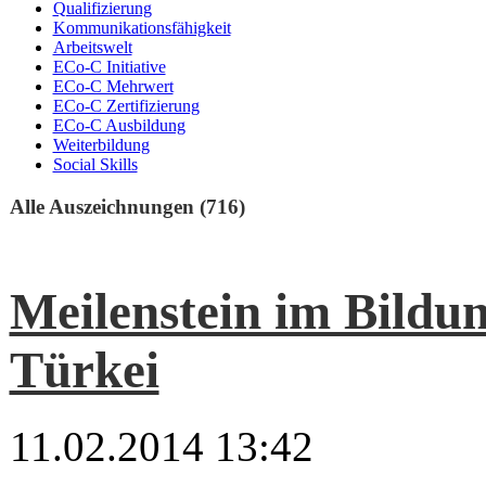
Qualifizierung
Kommunikationsfähigkeit
Arbeitswelt
ECo-C Initiative
ECo-C Mehrwert
ECo-C Zertifizierung
ECo-C Ausbildung
Weiterbildung
Social Skills
Alle Auszeichnungen (716)
Meilenstein im Bildu
Türkei
11.02.2014 13:42