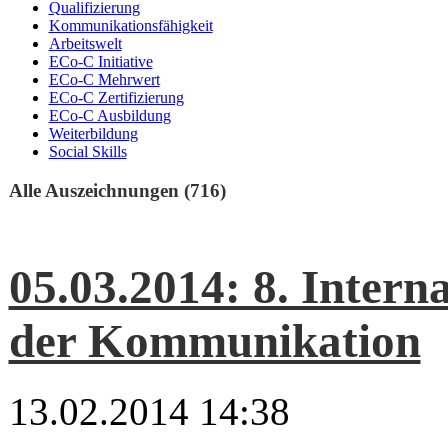
Qualifizierung
Kommunikationsfähigkeit
Arbeitswelt
ECo-C Initiative
ECo-C Mehrwert
ECo-C Zertifizierung
ECo-C Ausbildung
Weiterbildung
Social Skills
Alle Auszeichnungen (716)
05.03.2014: 8. Intern
der Kommunikation
13.02.2014 14:38