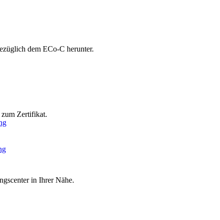
bezüglich dem ECo-C herunter.
zum Zertifikat.
ng
ng
ngscenter in Ihrer Nähe.