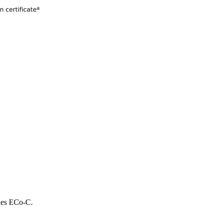
 des ECo-C.