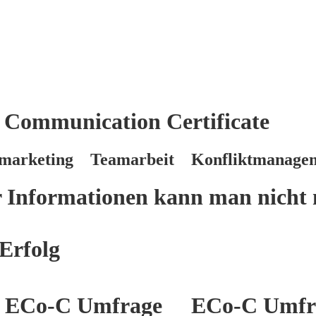
 Communication Certificate
marketing Teamarbeit Konfliktmanage
er Informationen kann man nicht 
Erfolg
ECo-C Umfrage
ECo-C Umfr