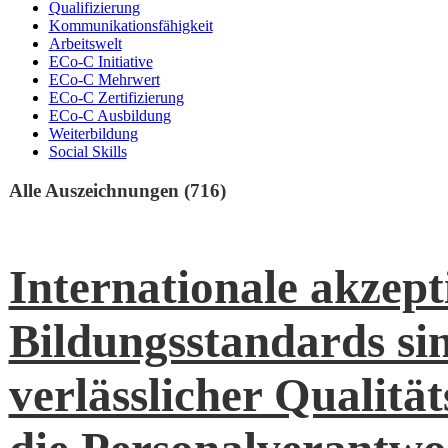
Qualifizierung
Kommunikationsfähigkeit
Arbeitswelt
ECo-C Initiative
ECo-C Mehrwert
ECo-C Zertifizierung
ECo-C Ausbildung
Weiterbildung
Social Skills
Alle Auszeichnungen (716)
Internationale akzept
Bildungsstandards sin
verlässlicher Qualitä