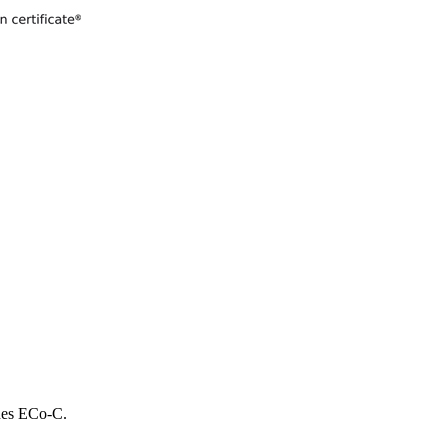
 des ECo-C.