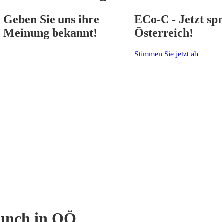
Geben Sie uns ihre
ECo-C - Jetzt spr
Meinung bekannt!
Österreich!
Stimmen Sie jetzt ab
unch in OÖ