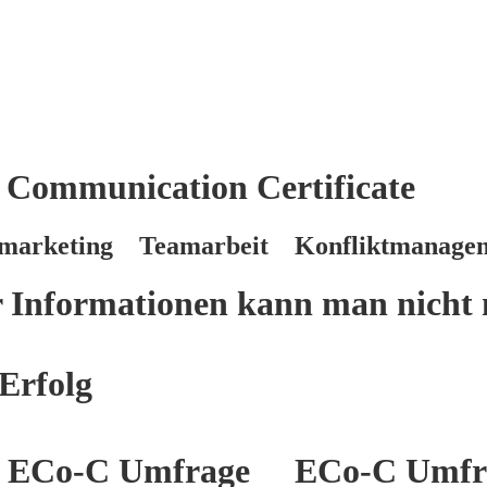
 Communication Certificate
marketing Teamarbeit Konfliktmanage
er Informationen kann man nicht 
Erfolg
ECo-C Umfrage
ECo-C Umfr