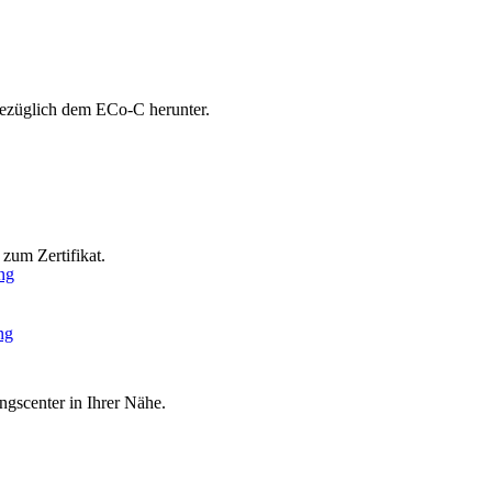
bezüglich dem ECo-C herunter.
zum Zertifikat.
ng
ng
ngscenter in Ihrer Nähe.