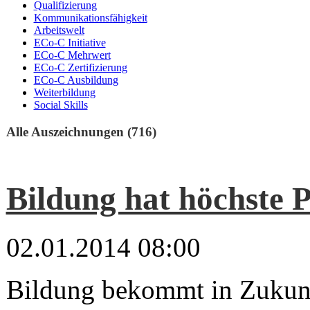
Qualifizierung
Kommunikationsfähigkeit
Arbeitswelt
ECo-C Initiative
ECo-C Mehrwert
ECo-C Zertifizierung
ECo-C Ausbildung
Weiterbildung
Social Skills
Alle Auszeichnungen (716)
Bildung hat höchste P
02.01.2014 08:00
Bildung bekommt in Zukunf