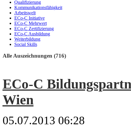
Qualifizierung
Kommunikationsfähigkeit
Arbeitswelt
ECo-C Initiative
ECo-C Mehrwert
ECo-C Zertifizierung
ECo-C Ausbildung
Weiterbildung
Social Skills
Alle Auszeichnungen (716)
ECo-C Bildungspartne
Wien
05.07.2013 06:28