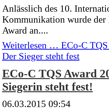
Anlässlich des 10. Internat
Kommunikation wurde der
Award an....
Weiterlesen …
ECo-C TQS 
Der Sieger steht fest
ECo-C TQS Award 20
Siegerin steht fest!
06.03.2015 09:54