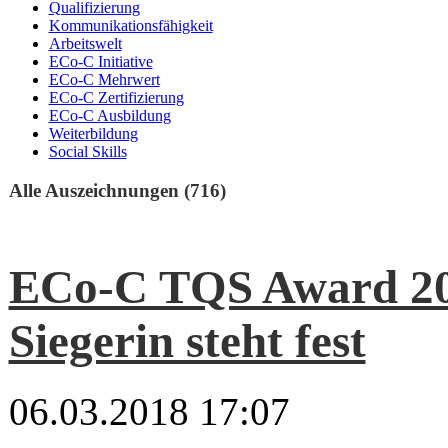
Qualifizierung
Kommunikationsfähigkeit
Arbeitswelt
ECo-C Initiative
ECo-C Mehrwert
ECo-C Zertifizierung
ECo-C Ausbildung
Weiterbildung
Social Skills
Alle Auszeichnungen (716)
ECo-C TQS Award 20
Siegerin steht fest
06.03.2018 17:07