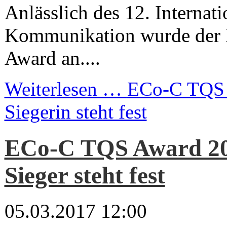
Anlässlich des 12. Internat
Kommunikation wurde der
Award an....
Weiterlesen …
ECo-C TQS 
Siegerin steht fest
ECo-C TQS Award 20
Sieger steht fest
05.03.2017 12:00