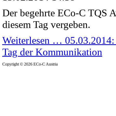
Der begehrte ECo-C TQS A
diesem Tag vergeben.
Weiterlesen …
05.03.2014: 
Tag der Kommunikation
Copyright © 2026 ECo-C Austria