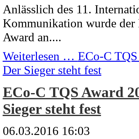
Anlässlich des 11. Internat
Kommunikation wurde der
Award an....
Weiterlesen …
ECo-C TQS 
Der Sieger steht fest
ECo-C TQS Award 20
Sieger steht fest
06.03.2016 16:03