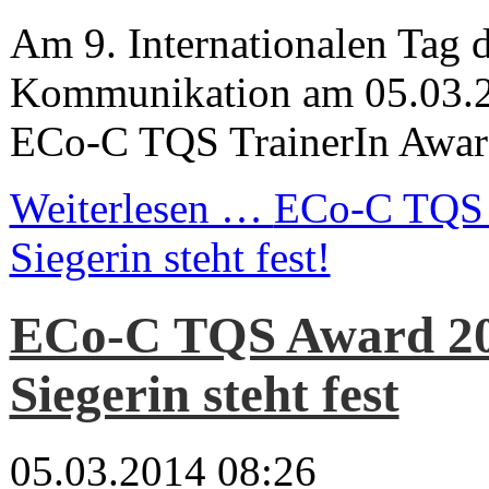
Am 9. Internationalen Tag 
Kommunikation am 05.03.2
ECo-C TQS TrainerIn Award
Weiterlesen …
ECo-C TQS 
Siegerin steht fest!
ECo-C TQS Award 20
Siegerin steht fest
05.03.2014 08:26