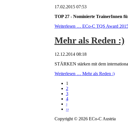
17.02.2015 07:53
TOP 27 - Nominierte TrainerInnen
Weiterlesen …
ECo-C TQS Award 201
Mehr als Reden :)
12.12.2014 08:18
STÄRKEN stärken mit dem internationa
Weiterlesen …
Mehr als Reden :)
1
2
3
4
›
››
Copyright © 2026 ECo-C Austria