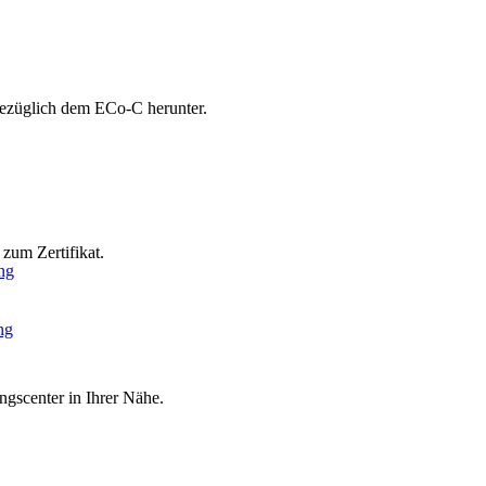
bezüglich dem ECo-C herunter.
zum Zertifikat.
ng
ng
ngscenter in Ihrer Nähe.