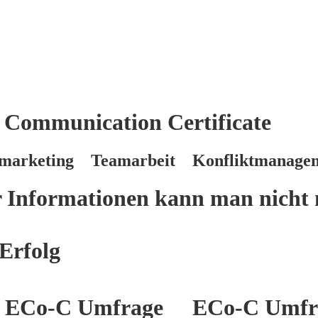
 Communication Certificate
marketing Teamarbeit Konfliktmanage
er Informationen kann man nicht 
Erfolg
ECo-C Umfrage
ECo-C Umfr