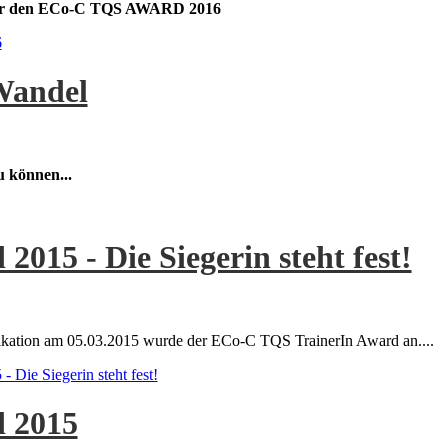
 für den ECo-C TQS AWARD 2016
6
Wandel
u können...
15 - Die Siegerin steht fest!
kation am 05.03.2015 wurde der ECo-C TQS TrainerIn Award an....
Die Siegerin steht fest!
 2015