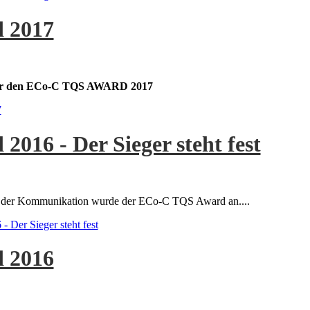
 2017
 für den ECo-C TQS AWARD 2017
7
016 - Der Sieger steht fest
ges der Kommunikation wurde der ECo-C TQS Award an....
Der Sieger steht fest
 2016