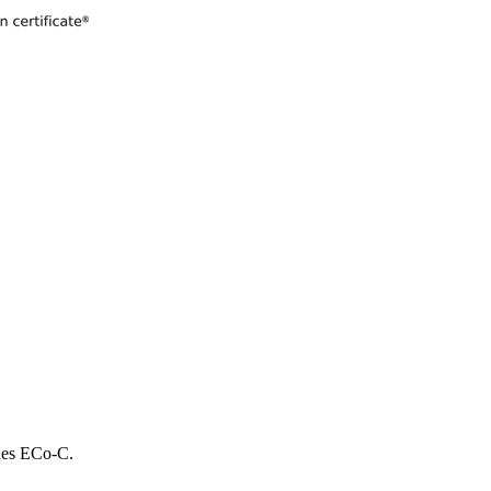
 des ECo-C.