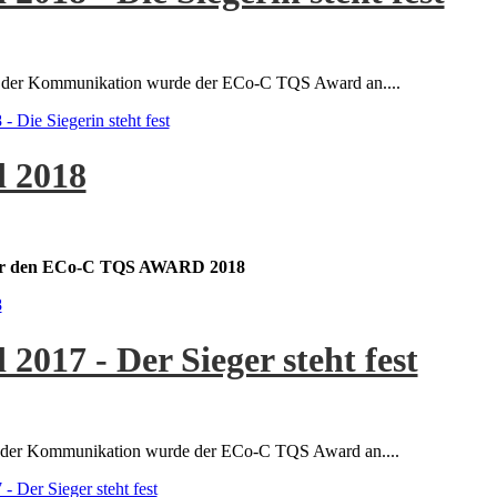
ges der Kommunikation wurde der ECo-C TQS Award an....
Die Siegerin steht fest
 2018
 für den ECo-C TQS AWARD 2018
8
017 - Der Sieger steht fest
ges der Kommunikation wurde der ECo-C TQS Award an....
Der Sieger steht fest