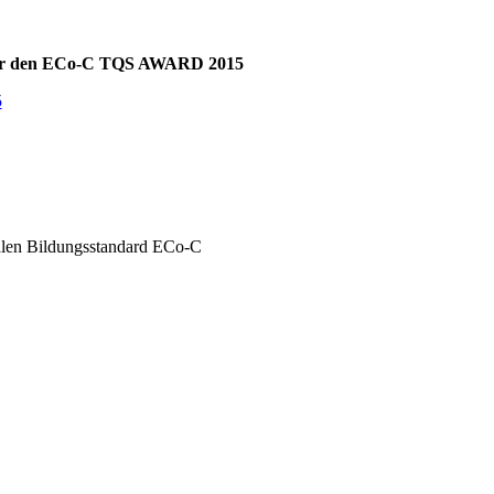
 für den ECo-C TQS AWARD 2015
5
len Bildungsstandard ECo-C