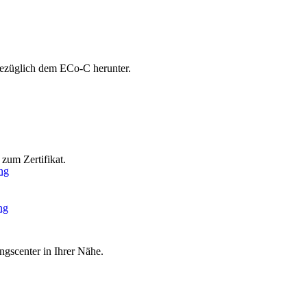
bezüglich dem ECo-C herunter.
zum Zertifikat.
ng
ng
ngscenter in Ihrer Nähe.