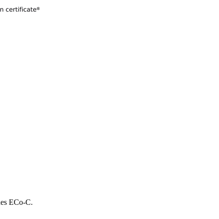
 des ECo-C.