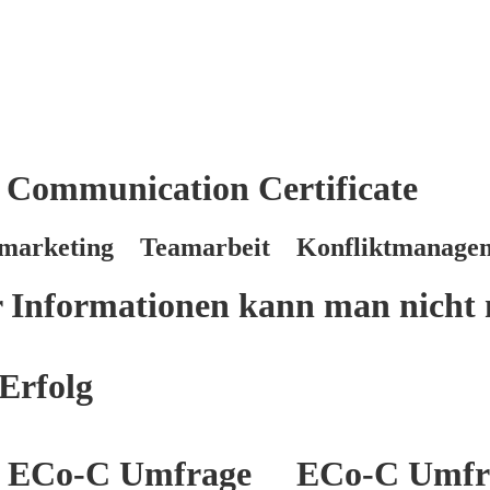
 Communication Certificate
marketing Teamarbeit Konfliktmanage
er Informationen kann man nicht 
Erfolg
ECo-C Umfrage
ECo-C Umfr