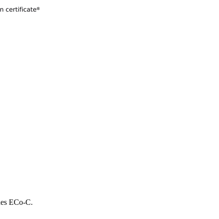
 des ECo-C.