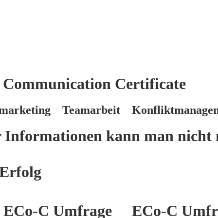
 Communication Certificate
marketing Teamarbeit Konfliktmanage
er Informationen kann man nicht 
Erfolg
ECo-C Umfrage
ECo-C Umfr