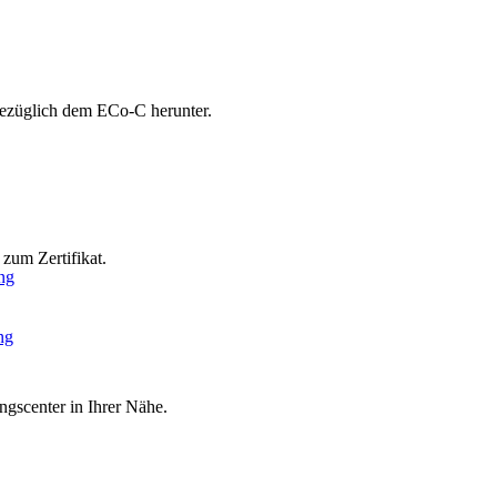
bezüglich dem ECo-C herunter.
zum Zertifikat.
ng
ng
ngscenter in Ihrer Nähe.