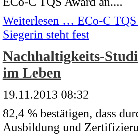
ECo-C TQS Award an....
Weiterlesen …
ECo-C TQS 
Siegerin steht fest
Nachhaltigkeits-Studi
im Leben
19.11.2013 08:32
82,4 % bestätigen, dass du
Ausbildung und Zertifizieru