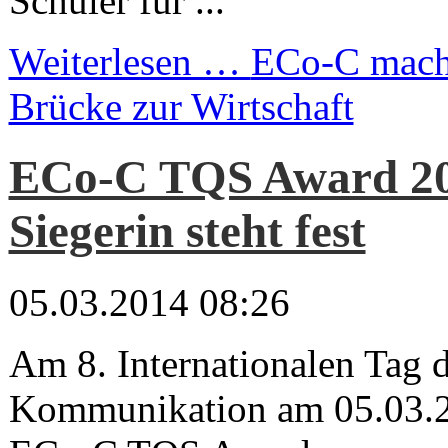
Schüler für ...
Weiterlesen …
ECo-C macht
Brücke zur Wirtschaft
ECo-C TQS Award 20
Siegerin steht fest
05.03.2014 08:26
Am 8. Internationalen Tag 
Kommunikation am 05.03.2