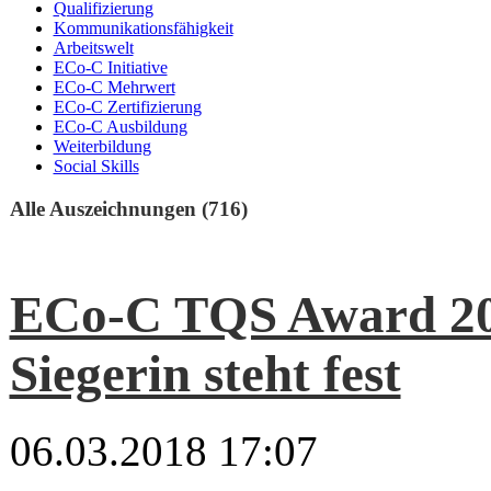
Qualifizierung
Kommunikationsfähigkeit
Arbeitswelt
ECo-C Initiative
ECo-C Mehrwert
ECo-C Zertifizierung
ECo-C Ausbildung
Weiterbildung
Social Skills
Alle Auszeichnungen (716)
ECo-C TQS Award 20
Siegerin steht fest
06.03.2018 17:07