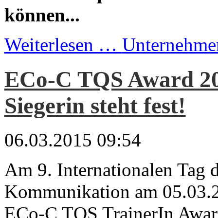
können...
Weiterlesen …
Unternehme
ECo-C TQS Award 20
Siegerin steht fest!
06.03.2015 09:54
Am 9. Internationalen Tag 
Kommunikation am 05.03.2
ECo-C TQS TrainerIn Award