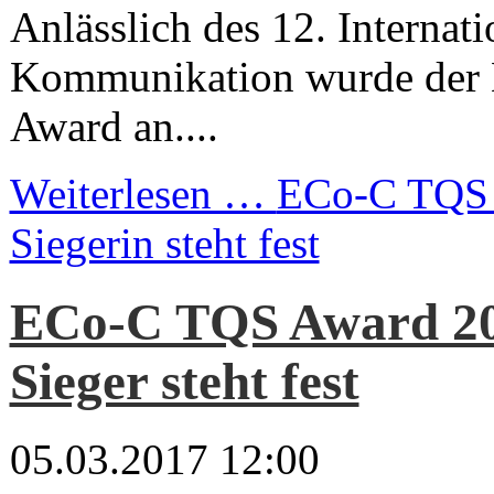
Anlässlich des 12. Internat
Kommunikation wurde der
Award an....
Weiterlesen …
ECo-C TQS 
Siegerin steht fest
ECo-C TQS Award 20
Sieger steht fest
05.03.2017 12:00