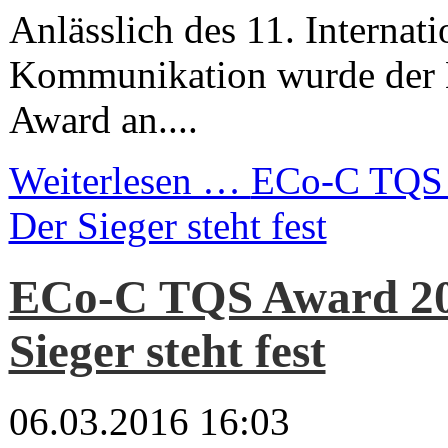
Anlässlich des 11. Internat
Kommunikation wurde der
Award an....
Weiterlesen …
ECo-C TQS 
Der Sieger steht fest
ECo-C TQS Award 20
Sieger steht fest
06.03.2016 16:03