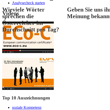
Analysecheck starten
Wieviele Wörter
Geben Sie uns ih
Videos
sprechen die
Meinung bekann
Österreicher im
Durchschnitt pro Tag?
1
2
3
Top 10 Auszeichnungen
soziale Kompetenz