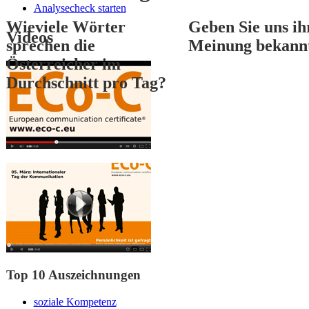
Analysecheck starten
Wieviele Wörter
Geben Sie uns ih
Videos
sprechen die
Meinung bekann
Österreicher im
Durchschnitt pro Tag?
1
2
3
Top 10 Auszeichnungen
soziale Kompetenz