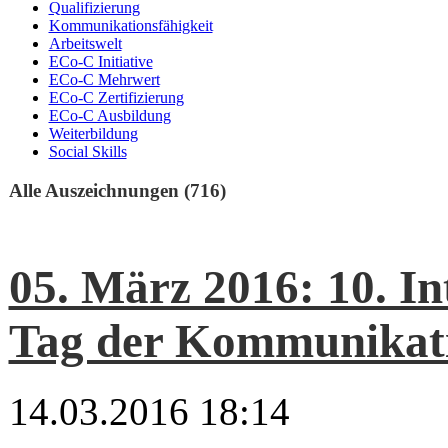
Qualifizierung
Kommunikationsfähigkeit
Arbeitswelt
ECo-C Initiative
ECo-C Mehrwert
ECo-C Zertifizierung
ECo-C Ausbildung
Weiterbildung
Social Skills
Alle Auszeichnungen (716)
05. März 2016: 10. In
Tag der Kommunikat
14.03.2016 18:14