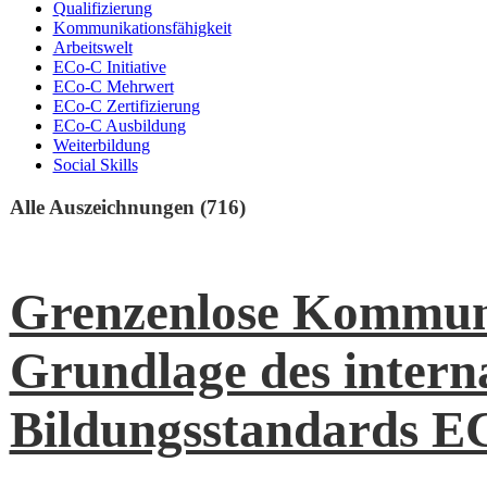
Qualifizierung
Kommunikationsfähigkeit
Arbeitswelt
ECo-C Initiative
ECo-C Mehrwert
ECo-C Zertifizierung
ECo-C Ausbildung
Weiterbildung
Social Skills
Alle Auszeichnungen (716)
Grenzenlose Kommun
Grundlage des intern
Bildungsstandards E