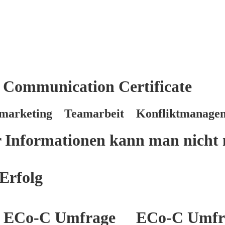
 Communication Certificate
marketing Teamarbeit Konfliktmanage
er Informationen kann man nicht 
Erfolg
ECo-C Umfrage
ECo-C Umfr