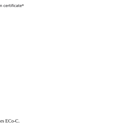
 des ECo-C.