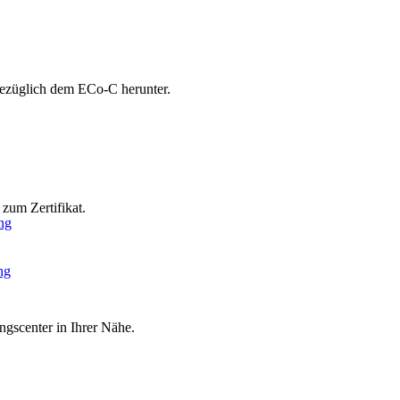
bezüglich dem ECo-C herunter.
zum Zertifikat.
ng
ng
ngscenter in Ihrer Nähe.