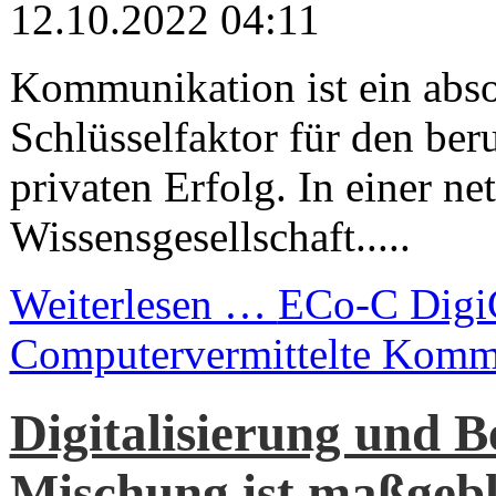
12.10.2022 04:11
Kommunikation ist ein abso
Schlüsselfaktor für den ber
privaten Erfolg. In einer ne
Wissensgesellschaft.....
Weiterlesen …
ECo-C Digi
Computervermittelte Komm
Digitalisierung und B
Mischung ist maßgebl