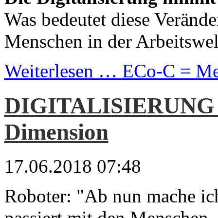
Was bedeutet diese Verände
Menschen in der Arbeitswel
Weiterlesen …
ECo-C = Meh
DIGITALISIERUNG I
Dimension
17.06.2018 07:48
Roboter: "Ab nun mache ic
passiert mit den Menschen, 