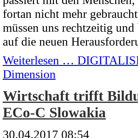
fortan nicht mehr gebrauch
müssen uns rechtzeitig und
auf die neuen Herausforderu
Weiterlesen …
DIGITALISI
Dimension
Wirtschaft trifft Bil
ECo-C Slowakia
30.04.2017 08:54