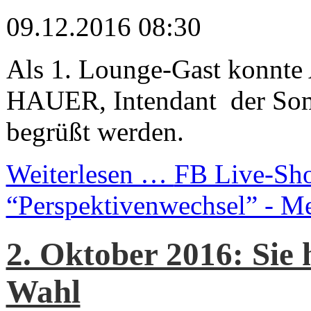
09.12.2016 08:30
Als 1. Lounge-Gast konnte
HAUER, Intendant der So
begrüßt werden.
Weiterlesen …
FB Live-Sh
“Perspektivenwechsel” - M
2. Oktober 2016: Sie 
Wahl