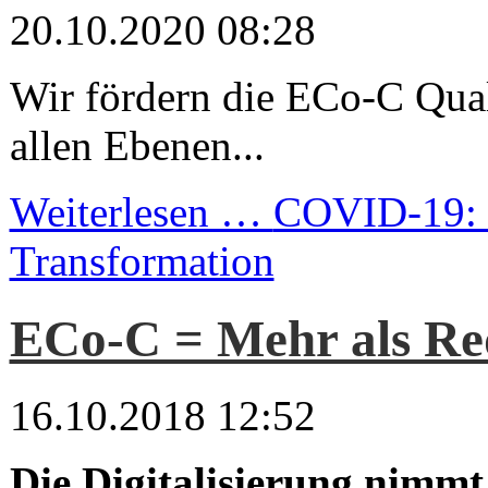
20.10.2020 08:28
Wir fördern die ECo-C Qual
allen Ebenen...
Weiterlesen …
COVID-19: D
Transformation
ECo-C = Mehr als Red
16.10.2018 12:52
Die Digitalisierung nimmt