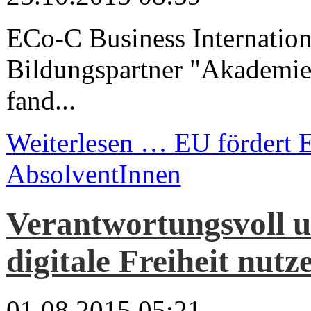
ECo-C Business Internatio
Bildungspartner "Akademie
fand...
Weiterlesen …
EU fördert
AbsolventInnen
Verantwortungsvoll u
digitale Freiheit nutz
01.08.2015 05:21