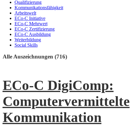
Qualifizierung
Kommunikationsfähigkeit
Arbeitswelt
ECo-C Initiative
ECo-C Mehrwert
ECo-C Zertifizierung
ECo-C Ausbildung
Weiterbildung
Social Skills
Alle Auszeichnungen (716)
ECo-C DigiComp:
Computervermittelte
Kommunikation