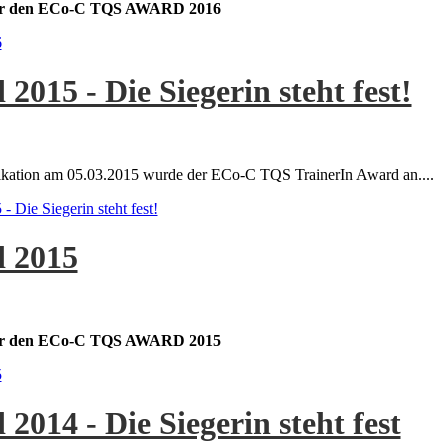
 für den ECo-C TQS AWARD 2016
6
15 - Die Siegerin steht fest!
kation am 05.03.2015 wurde der ECo-C TQS TrainerIn Award an....
Die Siegerin steht fest!
 2015
 für den ECo-C TQS AWARD 2015
5
14 - Die Siegerin steht fest