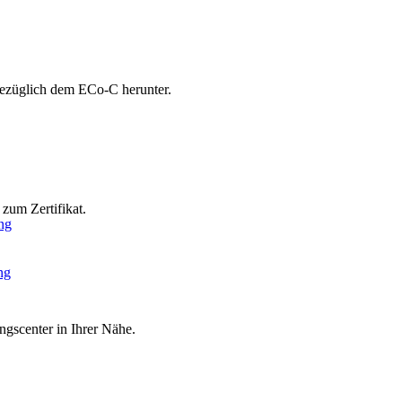
bezüglich dem ECo-C herunter.
zum Zertifikat.
ng
ng
ngscenter in Ihrer Nähe.