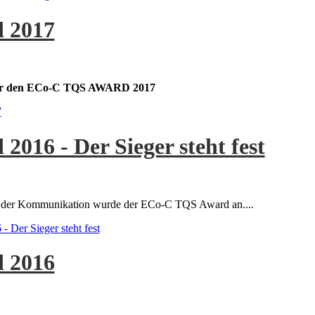
 2017
 für den ECo-C TQS AWARD 2017
7
016 - Der Sieger steht fest
ges der Kommunikation wurde der ECo-C TQS Award an....
Der Sieger steht fest
 2016