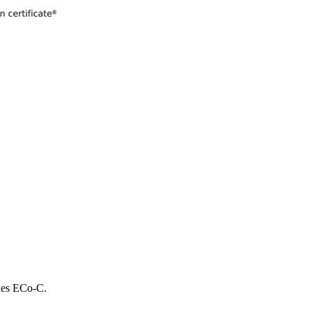
 des ECo-C.