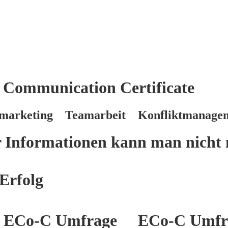
 Communication Certificate
marketing Teamarbeit Konfliktmanage
er Informationen kann man nicht 
Erfolg
ECo-C Umfrage
ECo-C Umfr