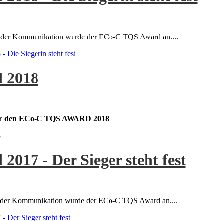
ges der Kommunikation wurde der ECo-C TQS Award an....
Die Siegerin steht fest
 2018
 für den ECo-C TQS AWARD 2018
8
017 - Der Sieger steht fest
ges der Kommunikation wurde der ECo-C TQS Award an....
Der Sieger steht fest