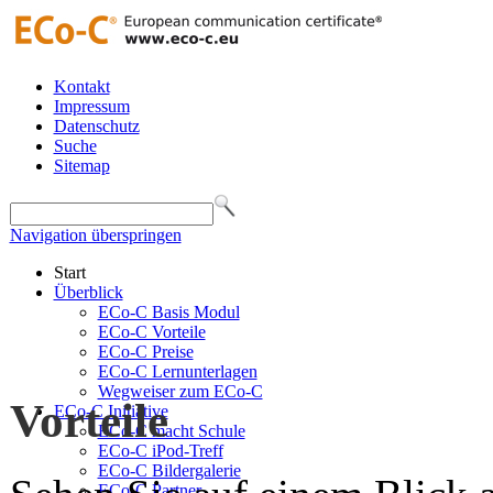
Kontakt
Impressum
Datenschutz
Suche
Sitemap
Navigation überspringen
Start
Überblick
ECo-C Basis Modul
ECo-C Vorteile
ECo-C Preise
ECo-C Lernunterlagen
Wegweiser zum ECo-C
Vorteile
ECo-C Initiative
ECo-C macht Schule
ECo-C iPod-Treff
ECo-C Bildergalerie
ECo-C Partner