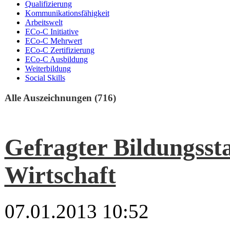
Qualifizierung
Kommunikationsfähigkeit
Arbeitswelt
ECo-C Initiative
ECo-C Mehrwert
ECo-C Zertifizierung
ECo-C Ausbildung
Weiterbildung
Social Skills
Alle Auszeichnungen (716)
Gefragter Bildungsst
Wirtschaft
07.01.2013 10:52