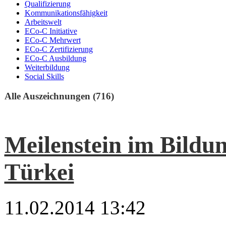
Qualifizierung
Kommunikationsfähigkeit
Arbeitswelt
ECo-C Initiative
ECo-C Mehrwert
ECo-C Zertifizierung
ECo-C Ausbildung
Weiterbildung
Social Skills
Alle Auszeichnungen (716)
Meilenstein im Bildu
Türkei
11.02.2014 13:42