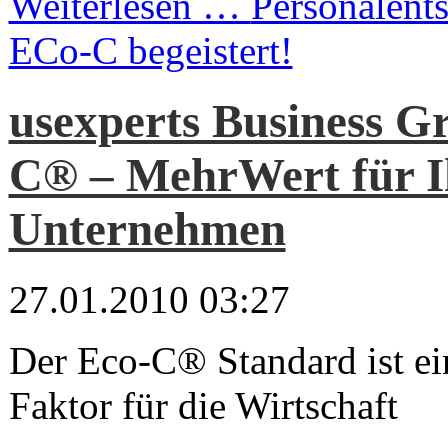
Weiterlesen …
Personalent
ECo-C begeistert!
usexperts Business G
C® – MehrWert für I
Unternehmen
27.01.2010 03:27
Der Eco-C® Standard ist ei
Faktor für die Wirtschaft