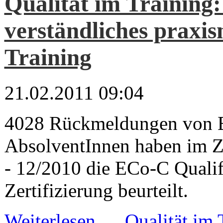
Qualität im Training:
verständliches praxi
Training
21.02.2011 09:04
4028 Rückmeldungen von
AbsolventInnen haben im Z
- 12/2010 die ECo-C Qualif
Zertifizierung beurteilt.
Weiterlesen …
Qualität im 