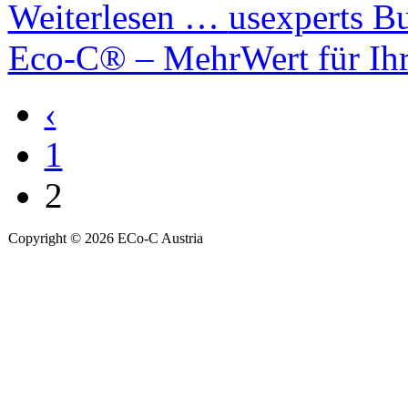
Weiterlesen …
usexperts B
Eco-C® – MehrWert für Ih
‹
1
2
Copyright © 2026 ECo-C Austria