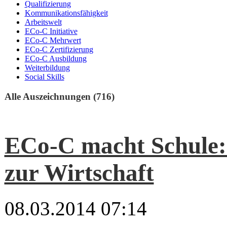
Qualifizierung
Kommunikationsfähigkeit
Arbeitswelt
ECo-C Initiative
ECo-C Mehrwert
ECo-C Zertifizierung
ECo-C Ausbildung
Weiterbildung
Social Skills
Alle Auszeichnungen (716)
ECo-C macht Schule:
zur Wirtschaft
08.03.2014 07:14