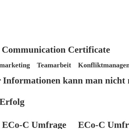
 Communication Certificate
marketing Teamarbeit Konfliktmanage
er Informationen kann man nicht 
Erfolg
ECo-C Umfrage
ECo-C Umfr