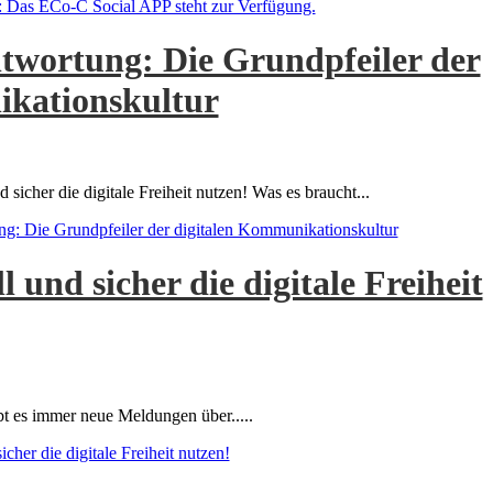
 Das ECo-C Social APP steht zur Verfügung.
ntwortung: Die Grundpfeiler der
ikationskultur
 sicher die digitale Freiheit nutzen! Was es braucht...
ng: Die Grundpfeiler der digitalen Kommunikationskultur
 und sicher die digitale Freiheit
bt es immer neue Meldungen über.....
cher die digitale Freiheit nutzen!