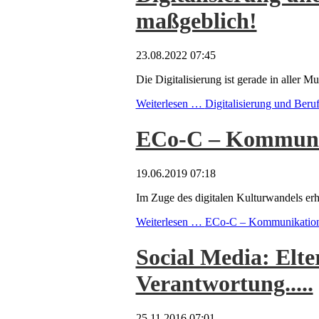
maßgeblich!
23.08.2022 07:45
Die Digitalisierung ist gerade in aller Mu
Weiterlesen …
Digitalisierung und Beru
ECo-C – Kommuni
19.06.2019 07:18
Im Zuge des digitalen Kulturwandels erh
Weiterlesen …
ECo-C – Kommunikation
Social Media: Elt
Verantwortung.....
25.11.2016 07:01