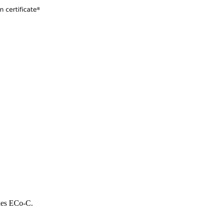
 des ECo-C.