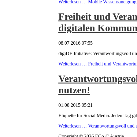
Weiterlesen …
Mobile Wissensaneigung:
Freiheit und Vera
digitalen Kommun
08.07.2016 07:55
digiDE Initiative: Verantwortungsvoll und
Weiterlesen …
Freiheit und Verantwortu
Verantwortungsvoll
nutzen!
01.08.2015 05:21
Etiquette für Social Media: Jeden Tag gi
Weiterlesen …
Verantwortungsvoll und si
Copyright © 2026 ECo-C Austria