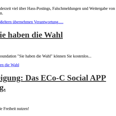
n derzeit viel über Hass-Postings, Falschmeldungen und Weitergabe von
n.
oßeltern übernehmen Verantwortung.....
ie haben die Wahl
ndation "Sie haben die Wahl" können Sie kostenlos...
en die Wahl
eigung: Das ECo-C Social APP
g.
e Freiheit nutzen!