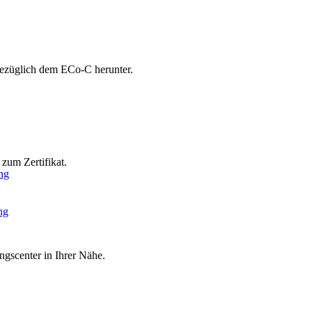
bezüglich dem ECo-C herunter.
zum Zertifikat.
ng
ng
ngscenter in Ihrer Nähe.