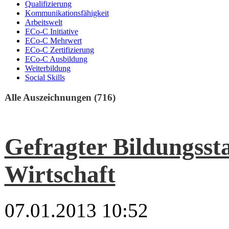
Qualifizierung
Kommunikationsfähigkeit
Arbeitswelt
ECo-C Initiative
ECo-C Mehrwert
ECo-C Zertifizierung
ECo-C Ausbildung
Weiterbildung
Social Skills
Alle Auszeichnungen (716)
Gefragter Bildungsst
Wirtschaft
07.01.2013 10:52