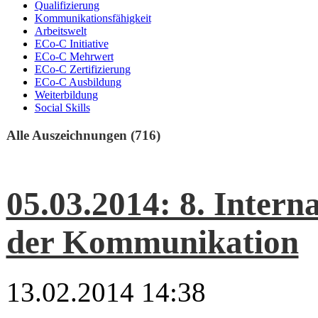
Qualifizierung
Kommunikationsfähigkeit
Arbeitswelt
ECo-C Initiative
ECo-C Mehrwert
ECo-C Zertifizierung
ECo-C Ausbildung
Weiterbildung
Social Skills
Alle Auszeichnungen (716)
05.03.2014: 8. Intern
der Kommunikation
13.02.2014 14:38