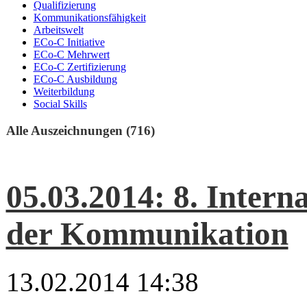
Qualifizierung
Kommunikationsfähigkeit
Arbeitswelt
ECo-C Initiative
ECo-C Mehrwert
ECo-C Zertifizierung
ECo-C Ausbildung
Weiterbildung
Social Skills
Alle Auszeichnungen (716)
05.03.2014: 8. Intern
der Kommunikation
13.02.2014 14:38