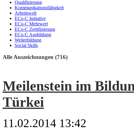
Qualifizierung
Kommunikationsfähigkeit
Arbeitswelt
ECo-C Initiative
ECo-C Mehrwert
ECo-C Zertifizierung
ECo-C Ausbildung
Weiterbildung
Social Skills
Alle Auszeichnungen (716)
Meilenstein im Bildu
Türkei
11.02.2014 13:42