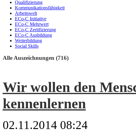
Qualifizierung
Kommunikationsfähigkeit
Arbeitswelt
ECo-C Initiative
ECo-C Mehrwert
ECo-C Zertifizierung
ECo-C Ausbildung
Weiterbildung
Social Skills
Alle Auszeichnungen (716)
Wir wollen den Mens
kennenlernen
02.11.2014 08:24