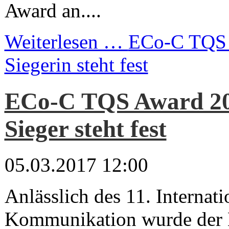
Award an....
Weiterlesen …
ECo-C TQS 
Siegerin steht fest
ECo-C TQS Award 20
Sieger steht fest
05.03.2017 12:00
Anlässlich des 11. Internat
Kommunikation wurde der