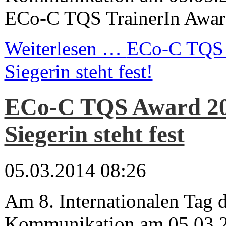
ECo-C TQS TrainerIn Award
Weiterlesen …
ECo-C TQS 
Siegerin steht fest!
ECo-C TQS Award 20
Siegerin steht fest
05.03.2014 08:26
Am 8. Internationalen Tag 
Kommunikation am 05.03.2