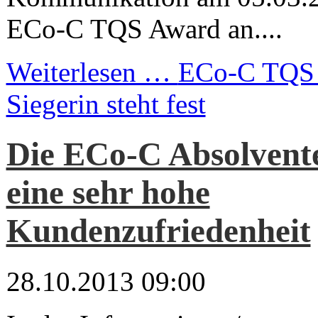
ECo-C TQS Award an....
Weiterlesen …
ECo-C TQS 
Siegerin steht fest
Die ECo-C Absolvente
eine sehr hohe
Kundenzufriedenheit
28.10.2013 09:00