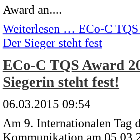
Award an....
Weiterlesen …
ECo-C TQS 
Der Sieger steht fest
ECo-C TQS Award 20
Siegerin steht fest!
06.03.2015 09:54
Am 9. Internationalen Tag 
Kommunikation am 05.03.2