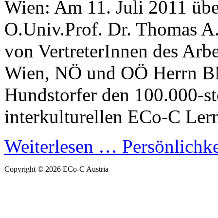
Wien: Am 11. Juli 2011 übe
O.Univ.Prof. Dr. Thomas A.
von VertreterInnen des Arbe
Wien, NÖ und OÖ Herrn B
Hundstorfer den 100.000-st
interkulturellen ECo-C Lern
Weiterlesen …
Persönlichkei
Copyright © 2026 ECo-C Austria