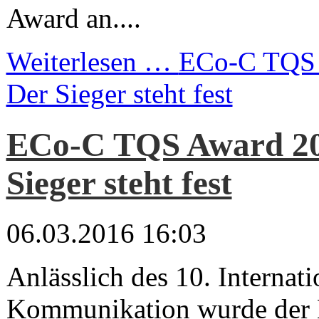
Award an....
Weiterlesen …
ECo-C TQS 
Der Sieger steht fest
ECo-C TQS Award 20
Sieger steht fest
06.03.2016 16:03
Anlässlich des 10. Internat
Kommunikation wurde der