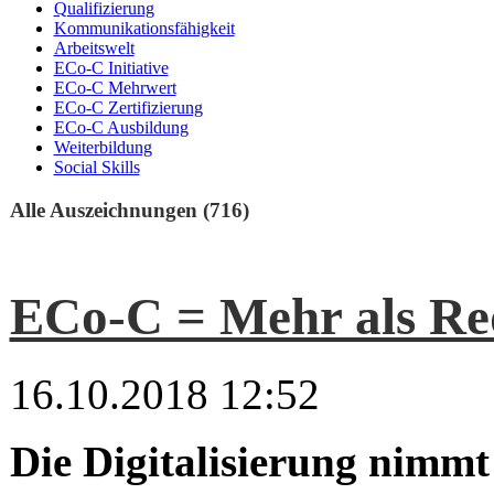
Qualifizierung
Kommunikationsfähigkeit
Arbeitswelt
ECo-C Initiative
ECo-C Mehrwert
ECo-C Zertifizierung
ECo-C Ausbildung
Weiterbildung
Social Skills
Alle Auszeichnungen (716)
ECo-C = Mehr als Red
16.10.2018 12:52
Die Digitalisierung nimmt