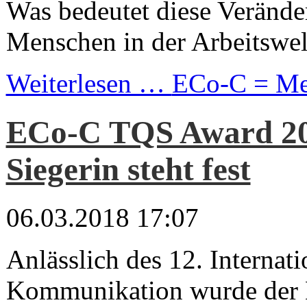
Was bedeutet diese Verände
Menschen in der Arbeitswel
Weiterlesen …
ECo-C = Meh
ECo-C TQS Award 20
Siegerin steht fest
06.03.2018 17:07
Anlässlich des 12. Internat
Kommunikation wurde der