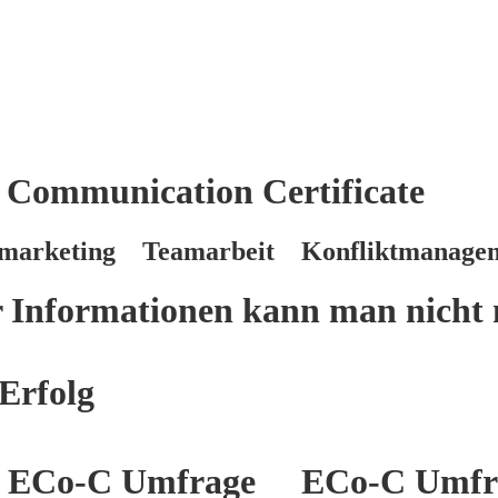
 Communication Certificate
marketing Teamarbeit Konfliktmanage
er Informationen kann man nicht 
Erfolg
ECo-C Umfrage
ECo-C Umfr