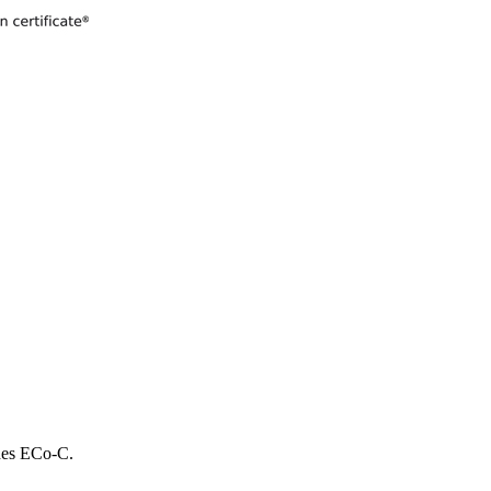
 des ECo-C.