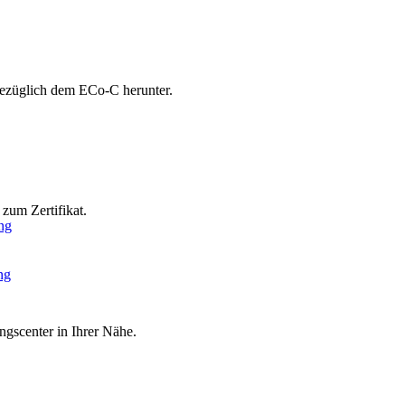
bezüglich dem ECo-C herunter.
zum Zertifikat.
ng
ng
ngscenter in Ihrer Nähe.