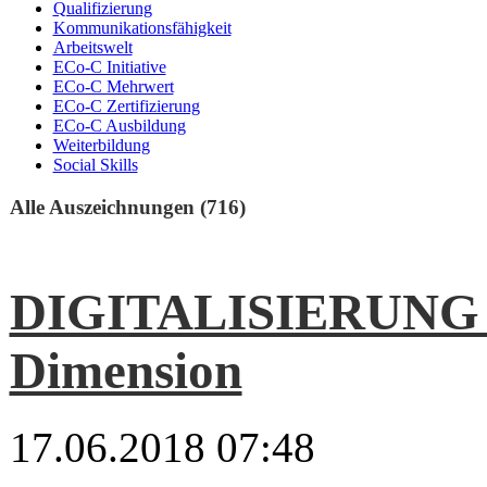
Qualifizierung
Kommunikationsfähigkeit
Arbeitswelt
ECo-C Initiative
ECo-C Mehrwert
ECo-C Zertifizierung
ECo-C Ausbildung
Weiterbildung
Social Skills
Alle Auszeichnungen (716)
DIGITALISIERUNG I
Dimension
17.06.2018 07:48