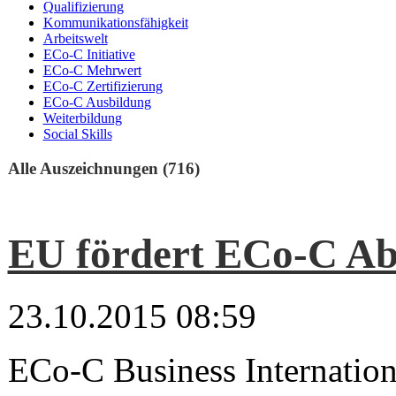
Qualifizierung
Kommunikationsfähigkeit
Arbeitswelt
ECo-C Initiative
ECo-C Mehrwert
ECo-C Zertifizierung
ECo-C Ausbildung
Weiterbildung
Social Skills
Alle Auszeichnungen (716)
EU fördert ECo-C Ab
23.10.2015 08:59
ECo-C Business Internatio