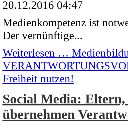
20.12.2016 04:47
Medienkompetenz ist notwe
Der vernünftige...
Weiterlesen …
Medienbild
VERANTWORTUNGSVOLL d
Freiheit nutzen!
Social Media: Eltern,
übernehmen Verantwor