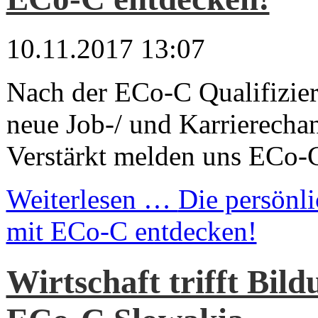
10.11.2017 13:07
Nach der ECo-C Qualifizie
neue Job-/ und Karrierecha
Verstärkt melden uns ECo-C
Weiterlesen …
Die persönli
mit ECo-C entdecken!
Wirtschaft trifft Bil