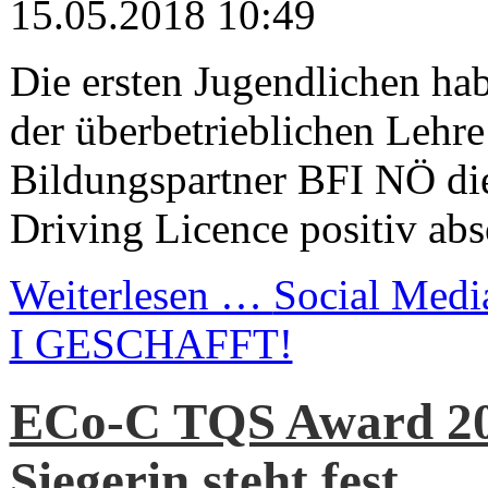
15.05.2018 10:49
Die ersten Jugendlichen h
der überbetrieblichen Lehr
Bildungspartner BFI NÖ di
Driving Licence positiv abso
Weiterlesen …
Social Medi
I GESCHAFFT!
ECo-C TQS Award 20
Siegerin steht fest