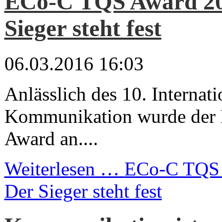
ECo-C TQS Award 20
Sieger steht fest
06.03.2016 16:03
Anlässlich des 10. Internat
Kommunikation wurde der
Award an....
Weiterlesen …
ECo-C TQS 
Der Sieger steht fest