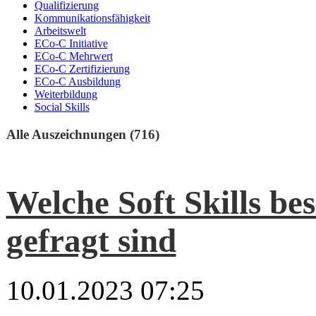
Qualifizierung
Kommunikationsfähigkeit
Arbeitswelt
ECo-C Initiative
ECo-C Mehrwert
ECo-C Zertifizierung
ECo-C Ausbildung
Weiterbildung
Social Skills
Alle Auszeichnungen (716)
Welche Soft Skills be
gefragt sind
10.01.2023 07:25