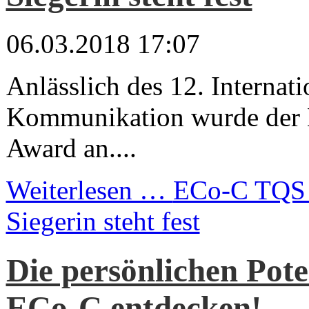
06.03.2018 17:07
Anlässlich des 12. Internat
Kommunikation wurde der
Award an....
Weiterlesen …
ECo-C TQS 
Siegerin steht fest
Die persönlichen Pote
ECo-C entdecken!