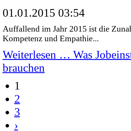
01.01.2015 03:54
Auffallend im Jahr 2015 ist die Zuna
Kompetenz und Empathie...
Weiterlesen …
Was Jobeinst
brauchen
1
2
3
›