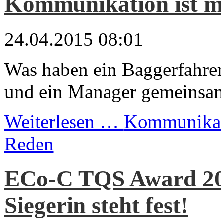
Kommunikation ist m
24.04.2015 08:01
Was haben ein Baggerfahrer
und ein Manager gemeinsa
Weiterlesen …
Kommunikati
Reden
ECo-C TQS Award 20
Siegerin steht fest!