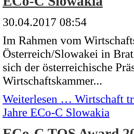
ECo-C Slowakia
30.04.2017 08:54
Im Rahmen vom Wirtschaft
Österreich/Slowakei in Brat
sich der österreichische Prä
Wirtschaftskammer...
Weiterlesen …
Wirtschaft t
Jahre ECo-C Slowakia
ECo-C TQS Award 20