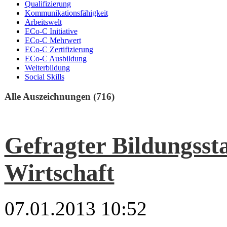
Qualifizierung
Kommunikationsfähigkeit
Arbeitswelt
ECo-C Initiative
ECo-C Mehrwert
ECo-C Zertifizierung
ECo-C Ausbildung
Weiterbildung
Social Skills
Alle Auszeichnungen (716)
Gefragter Bildungsst
Wirtschaft
07.01.2013 10:52