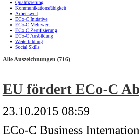
Qualifizierung
Kommunikationsfähigkeit
Arbeitswelt
ECo-C Initiative
ECo-C Mehrwert
ECo-C Zertifizierung
ECo-C Ausbildung
Weiterbildung
Social Skills
Alle Auszeichnungen (716)
EU fördert ECo-C Ab
23.10.2015 08:59
ECo-C Business Internatio