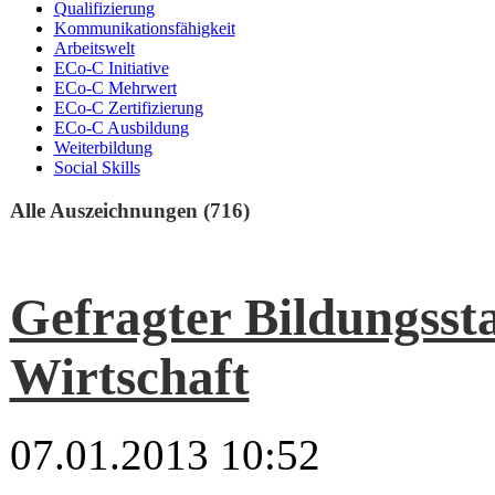
Qualifizierung
Kommunikationsfähigkeit
Arbeitswelt
ECo-C Initiative
ECo-C Mehrwert
ECo-C Zertifizierung
ECo-C Ausbildung
Weiterbildung
Social Skills
Alle Auszeichnungen (716)
Gefragter Bildungsst
Wirtschaft
07.01.2013 10:52