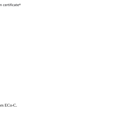
 des ECo-C.