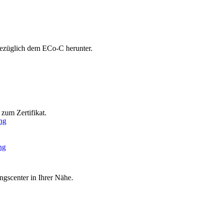
bezüglich dem ECo-C herunter.
zum Zertifikat.
ng
ng
ngscenter in Ihrer Nähe.