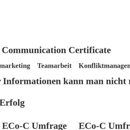
 Communication Certificate
marketing Teamarbeit Konfliktmanage
er Informationen kann man nicht 
Erfolg
ECo-C Umfrage
ECo-C Umfr