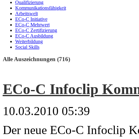
Qualifizierung
Kommunikationsfähigkeit
Arbeitswelt
ECo-C Initiative
ECo-C Mehrwert
ECo-C Zertifizierung
ECo-C Ausbildung
Weiterbildung
Social Skills
Alle Auszeichnungen (716)
ECo-C Infoclip Kom
10.03.2010 05:39
Der neue ECo-C Infoclip K