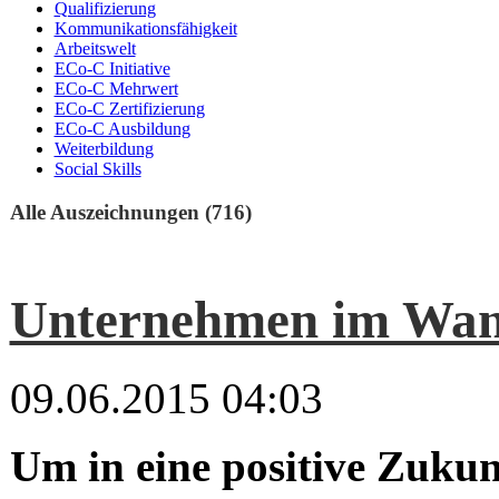
Qualifizierung
Kommunikationsfähigkeit
Arbeitswelt
ECo-C Initiative
ECo-C Mehrwert
ECo-C Zertifizierung
ECo-C Ausbildung
Weiterbildung
Social Skills
Alle Auszeichnungen (716)
Unternehmen im Wan
09.06.2015 04:03
Um in eine positive Zukun