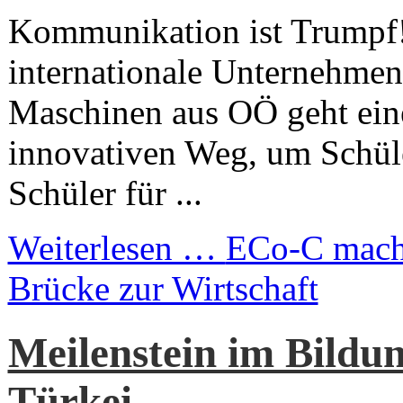
Kommunikation ist Trumpf!
internationale Unterneh
Maschinen aus OÖ geht ein
innovativen Weg, um Schül
Schüler für ...
Weiterlesen …
ECo-C macht
Brücke zur Wirtschaft
Meilenstein im Bildu
Türkei