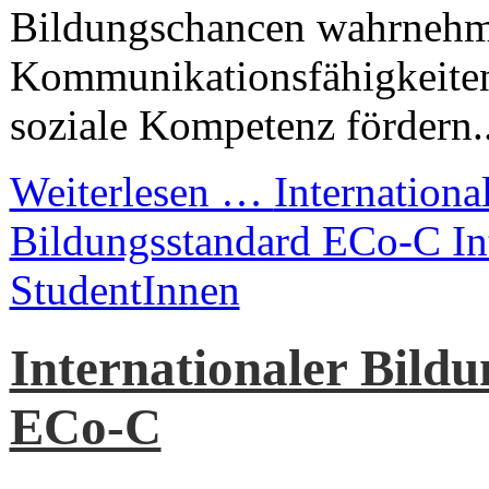
Bildungschancen wahrnehm
Kommunikationsfähigkeiten
soziale Kompetenz fördern..
Weiterlesen …
Internationa
Bildungsstandard ECo-C I
StudentInnen
Internationaler Bild
ECo-C