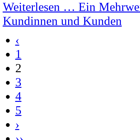
Weiterlesen …
Ein Mehrwer
Kundinnen und Kunden
‹
1
2
3
4
5
›
››