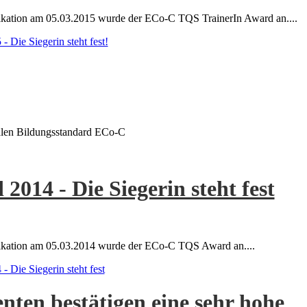
kation am 05.03.2015 wurde der ECo-C TQS TrainerIn Award an....
Die Siegerin steht fest!
len Bildungsstandard ECo-C
14 - Die Siegerin steht fest
ikation am 05.03.2014 wurde der ECo-C TQS Award an....
Die Siegerin steht fest
ten bestätigen eine sehr hohe