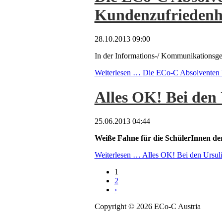
Kundenzufriedenh
28.10.2013 09:00
In der Informations-/ Kommunikationsges
Weiterlesen …
Die ECo-C Absolventen b
Alles OK! Bei den
25.06.2013 04:44
Weiße Fahne für die SchülerInnen de
Weiterlesen …
Alles OK! Bei den Ursul
1
2
›
Copyright © 2026 ECo-C Austria