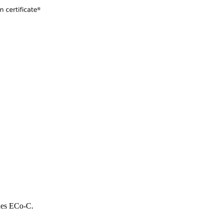
 des ECo-C.