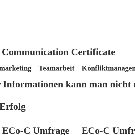
 Communication Certificate
marketing Teamarbeit Konfliktmanage
er Informationen kann man nicht 
Erfolg
ECo-C Umfrage
ECo-C Umfr