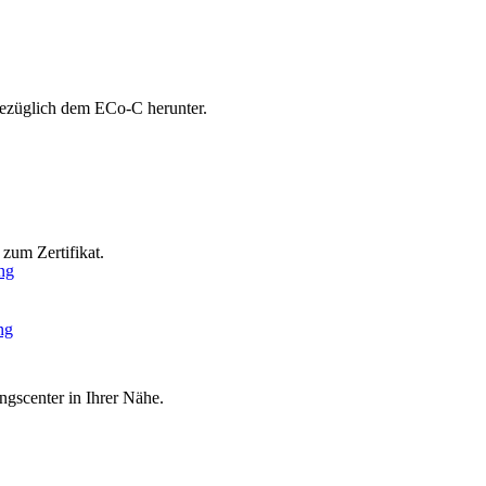
bezüglich dem ECo-C herunter.
zum Zertifikat.
ng
ng
ngscenter in Ihrer Nähe.