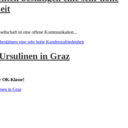
eit
ellschaft ist eine offene Kommunikation...
estätigen eine sehr hohe Kundenzufriedenheit
 Ursulinen in Graz
r OK-Klasse!
inen in Graz