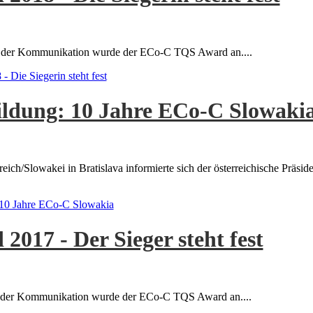
ges der Kommunikation wurde der ECo-C TQS Award an....
Die Siegerin steht fest
Bildung: 10 Jahre ECo-C Slowaki
ch/Slowakei in Bratislava informierte sich der österreichische Präside
g: 10 Jahre ECo-C Slowakia
017 - Der Sieger steht fest
ges der Kommunikation wurde der ECo-C TQS Award an....