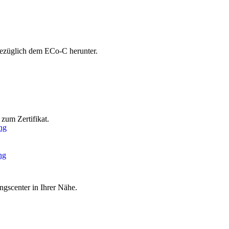
bezüglich dem ECo-C herunter.
zum Zertifikat.
ng
ng
ngscenter in Ihrer Nähe.