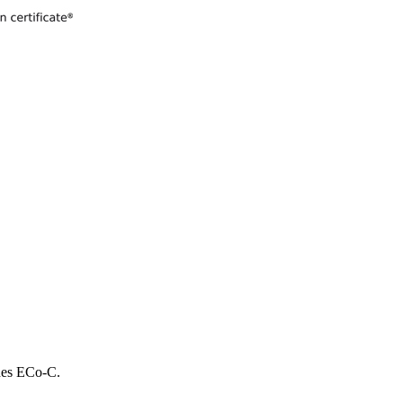
 des ECo-C.