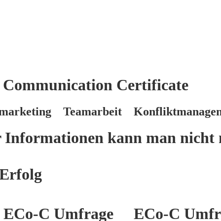
 Communication Certificate
marketing Teamarbeit Konfliktmanage
er Informationen kann man nicht 
Erfolg
ECo-C Umfrage
ECo-C Umfr