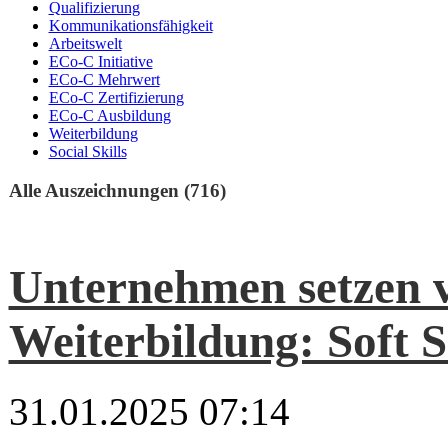
Qualifizierung
Kommunikationsfähigkeit
Arbeitswelt
ECo-C Initiative
ECo-C Mehrwert
ECo-C Zertifizierung
ECo-C Ausbildung
Weiterbildung
Social Skills
Alle Auszeichnungen (716)
Unternehmen setzen v
Weiterbildung: Soft S
31.01.2025 07:14