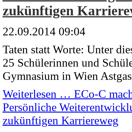
zukünftigen Karrier
22.09.2014 09:04
Taten statt Worte: Unter d
25 Schülerinnen und Schül
Gymnasium in Wien Astgasse
Weiterlesen …
ECo-C mach
Persönliche Weiterentwickl
zukünftigen Karriereweg