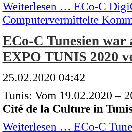
Weiterlesen …
ECo-C Digi
Computervermittelte Komm
ECo-C Tunesien war 
EXPO TUNIS 2020 ve
25.02.2020 04:42
Tunis: Vom 19.02.2020 – 2
Cité de la Culture in Tuni
Weiterlesen …
ECo-C Tunes