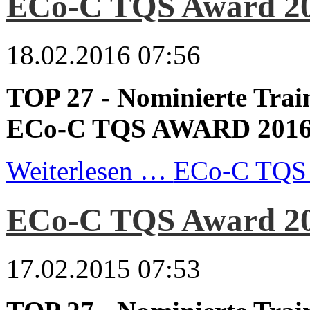
ECo-C TQS Award 2
18.02.2016 07:56
TOP 27 - Nominierte Trai
ECo-C TQS AWARD 201
Weiterlesen …
ECo-C TQS 
ECo-C TQS Award 2
17.02.2015 07:53