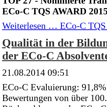
TOP 27 - Nominierte Trai
ECo-C TQS AWARD 201
Weiterlesen …
ECo-C TQS 
Qualität in der Bild
der ECo-C Absolvent
21.08.2014 09:51
ECo-C Evaluierung: 91,8% 
Bewertungen von über 100