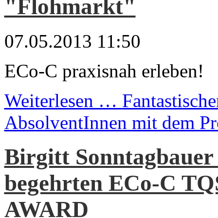
"Flohmarkt"
07.05.2013 11:50
ECo-C praxisnah erleben!
Weiterlesen …
Fantastische
AbsolventInnen mit dem Pr
Birgitt Sonntagbauer 
begehrten ECo-C TQS
AWARD