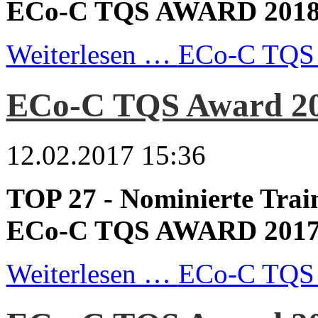
ECo-C TQS AWARD 201
Weiterlesen …
ECo-C TQS 
ECo-C TQS Award 2
12.02.2017 15:36
TOP 27 - Nominierte Trai
ECo-C TQS AWARD 201
Weiterlesen …
ECo-C TQS 