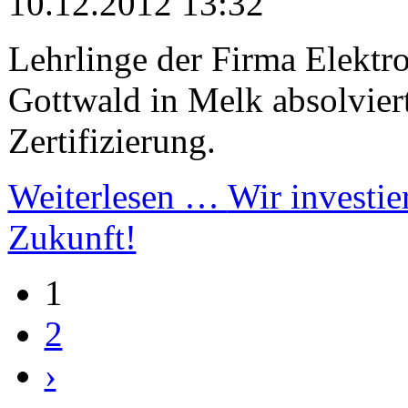
10.12.2012 13:32
Lehrlinge der Firma Elekt
Gottwald in Melk absolvier
Zertifizierung.
Weiterlesen …
Wir investie
Zukunft!
1
2
›