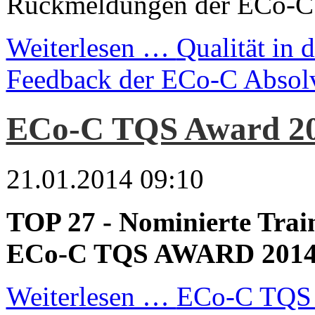
Rückmeldungen der ECo-C A
Weiterlesen …
Qualität in 
Feedback der ECo-C Absol
ECo-C TQS Award 2
21.01.2014 09:10
TOP 27 - Nominierte Trai
ECo-C TQS AWARD 201
Weiterlesen …
ECo-C TQS 