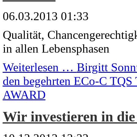
06.03.2013 01:33
Qualität, Chancengerechtig
in allen Lebensphasen
Weiterlesen …
Birgitt Sonn
den begehrten ECo-C TQS T
AWARD
Wir investieren in di