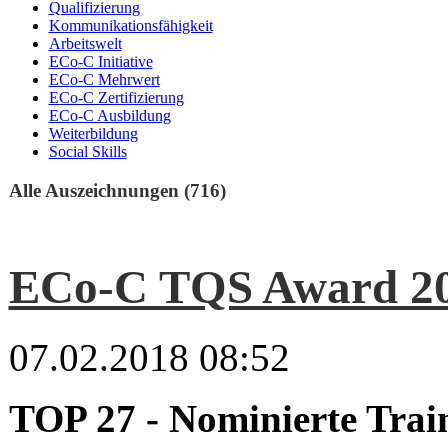
Qualifizierung
Kommunikationsfähigkeit
Arbeitswelt
ECo-C Initiative
ECo-C Mehrwert
ECo-C Zertifizierung
ECo-C Ausbildung
Weiterbildung
Social Skills
Alle Auszeichnungen (716)
ECo-C TQS Award 2
07.02.2018 08:52
TOP 27 - Nominierte Trai