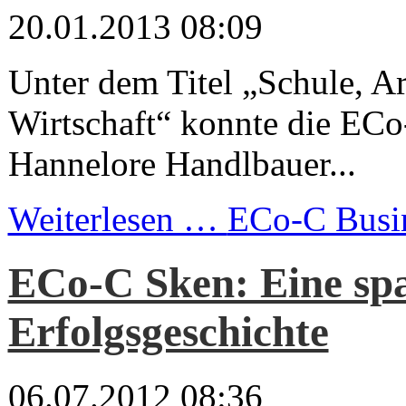
20.01.2013 08:09
Unter dem Titel „Schule, Ar
Wirtschaft“ konnte die ECo
Hannelore Handlbauer...
Weiterlesen …
ECo-C Busi
ECo-C Sken: Eine sp
Erfolgsgeschichte
06.07.2012 08:36