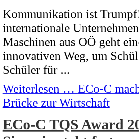
Kommunikation ist Trumpf!
internationale Unterneh
Maschinen aus OÖ geht ein
innovativen Weg, um Schül
Schüler für ...
Weiterlesen …
ECo-C macht
Brücke zur Wirtschaft
ECo-C TQS Award 20