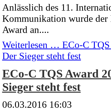
Anlässlich des 11. Internat
Kommunikation wurde der
Award an....
Weiterlesen …
ECo-C TQS 
Der Sieger steht fest
ECo-C TQS Award 20
Sieger steht fest
06.03.2016 16:03