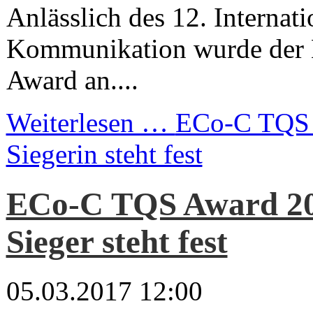
Anlässlich des 12. Internat
Kommunikation wurde der
Award an....
Weiterlesen …
ECo-C TQS 
Siegerin steht fest
ECo-C TQS Award 20
Sieger steht fest
05.03.2017 12:00