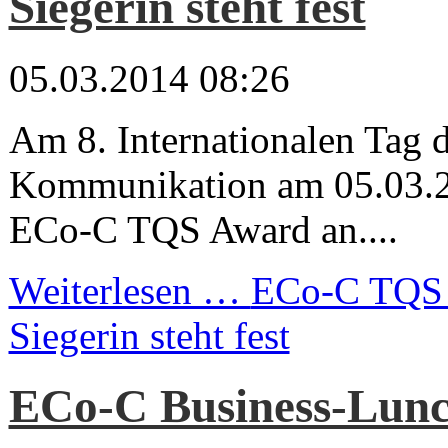
Siegerin steht fest
05.03.2014 08:26
Am 8. Internationalen Tag 
Kommunikation am 05.03.2
ECo-C TQS Award an....
Weiterlesen …
ECo-C TQS 
Siegerin steht fest
ECo-C Business-Lun