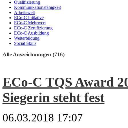
Qualifizierung
Kommunikationsfähigkeit
Arbeitswelt
ECo-C Initiative
ECo-C Mehrwert
ECo-C Zertifizierung
ECo-C Ausbildung
Weiterbildung
Social Skills
Alle Auszeichnungen (716)
ECo-C TQS Award 20
Siegerin steht fest
06.03.2018 17:07