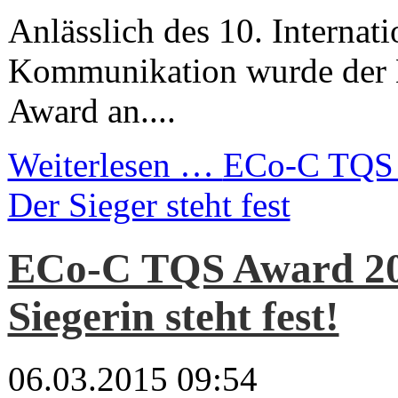
Anlässlich des 10. Internat
Kommunikation wurde der
Award an....
Weiterlesen …
ECo-C TQS 
Der Sieger steht fest
ECo-C TQS Award 20
Siegerin steht fest!
06.03.2015 09:54