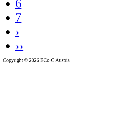
6
7
›
››
Copyright © 2026 ECo-C Austria