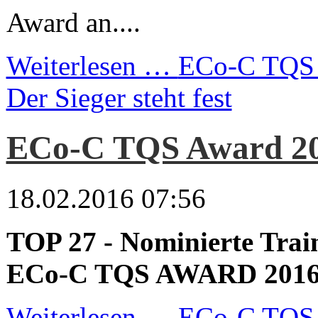
Award an....
Weiterlesen …
ECo-C TQS 
Der Sieger steht fest
ECo-C TQS Award 2
18.02.2016 07:56
TOP 27 - Nominierte Trai
ECo-C TQS AWARD 201
Weiterlesen …
ECo-C TQS 