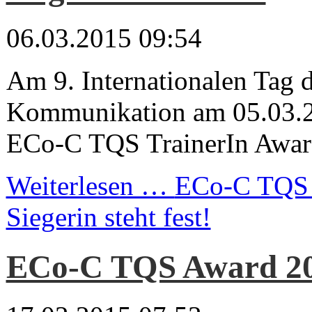
06.03.2015 09:54
Am 9. Internationalen Tag 
Kommunikation am 05.03.2
ECo-C TQS TrainerIn Award
Weiterlesen …
ECo-C TQS 
Siegerin steht fest!
ECo-C TQS Award 2