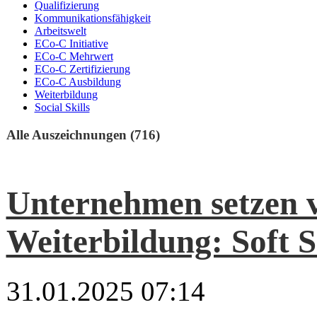
Qualifizierung
Kommunikationsfähigkeit
Arbeitswelt
ECo-C Initiative
ECo-C Mehrwert
ECo-C Zertifizierung
ECo-C Ausbildung
Weiterbildung
Social Skills
Alle Auszeichnungen (716)
Unternehmen setzen v
Weiterbildung: Soft S
31.01.2025 07:14