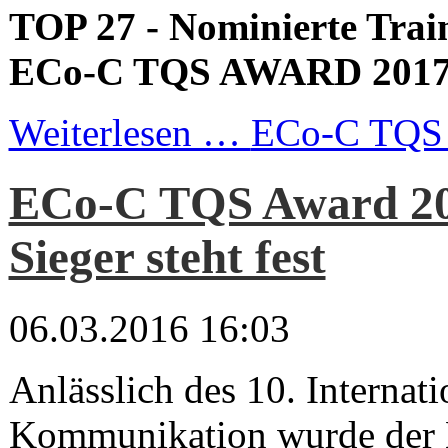
TOP 27 - Nominierte Trai
ECo-C TQS AWARD 201
Weiterlesen …
ECo-C TQS 
ECo-C TQS Award 20
Sieger steht fest
06.03.2016 16:03
Anlässlich des 10. Internat
Kommunikation wurde der