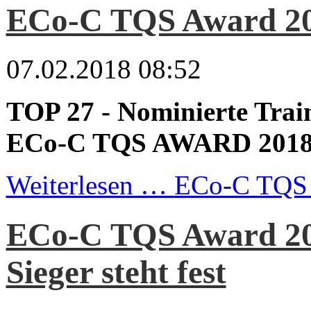
ECo-C TQS Award 2
07.02.2018 08:52
TOP 27 - Nominierte Trai
ECo-C TQS AWARD 201
Weiterlesen …
ECo-C TQS 
ECo-C TQS Award 20
Sieger steht fest