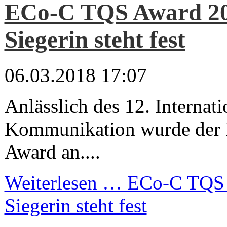
ECo-C TQS Award 20
Siegerin steht fest
06.03.2018 17:07
Anlässlich des 12. Internat
Kommunikation wurde der
Award an....
Weiterlesen …
ECo-C TQS 
Siegerin steht fest