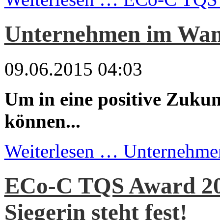
Unternehmen im Wan
09.06.2015 04:03
Um in eine positive Zukun
können...
Weiterlesen …
Unternehme
ECo-C TQS Award 20
Siegerin steht fest!