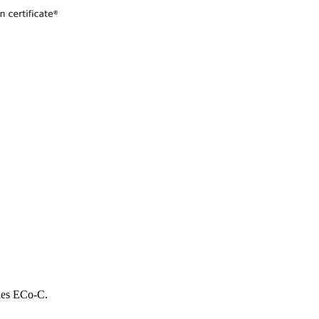
 des ECo-C.