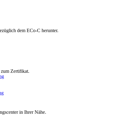
bezüglich dem ECo-C herunter.
zum Zertifikat.
ng
ng
ngscenter in Ihrer Nähe.