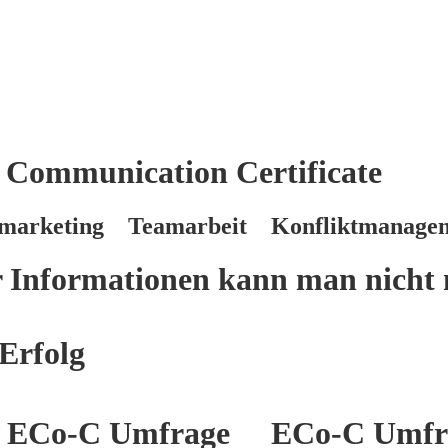
 Communication Certificate
marketing Teamarbeit Konfliktmanage
er Informationen kann man nicht 
Erfolg
ECo-C Umfrage
ECo-C Umfr